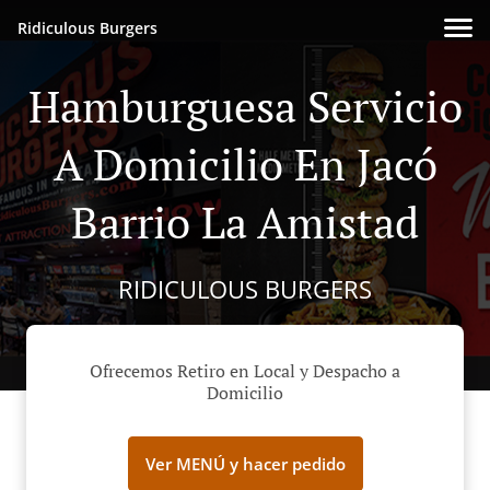
Ridiculous Burgers
Hamburguesa Servicio
A Domicilio En Jacó
Barrio La Amistad
RIDICULOUS BURGERS
Ofrecemos Retiro en Local y Despacho a
Domicilio
Ver MENÚ y hacer pedido